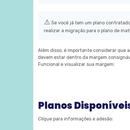
⚠️
Se você já tem um plano contratado
realizar a migração para o plano de inat
Além disso, é importante considerar que a
devem estar dentro da margem consignáv
Funcional e visualizar sua margem:
Planos Disponívei
Clique
para informações e adesão: