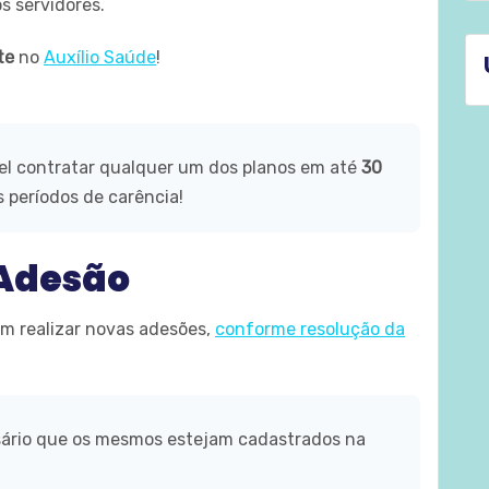
os servidores.
te
no
Auxílio Saúde
!
vel contratar qualquer um dos planos em até
30
 períodos de carência!
 Adesão
m realizar novas adesões,
conforme resolução da
sário que os mesmos estejam cadastrados na