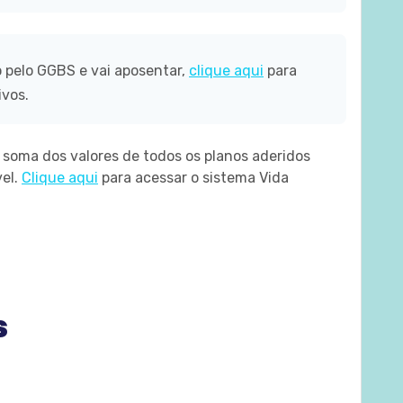
 pelo GGBS e vai aposentar,
clique aqui
para
ivos.
 soma dos valores de todos os planos aderidos
el.
Clique aqui
para acessar o sistema Vida
s